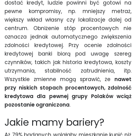
dostać kredyt, ludzie powinni być gotowi na
pewne kompromisy, np. mniejszy metraż,
większy wkład własny czy lokalizacje dalej od
centrum. Obniżenie stóp procentowych nie
oznacza jednak automatycznego zwiększenia
zdolności kredytowej. Przy
ocenie zdolności
kredytowej
banki biorą pod uwagę szereg
czynników, takich jak historia kredytowa, koszty
utrzymania, stabilność zatrudnienia, itp.
Wszystkie zmienne mogą sprawić, że
nawet
przy niskich stopach procentowych, zdolność
kredytowa dla pewnej grupy Polaków wciąż
pozostanie ograniczona
.
Jakie mamy bariery?
Aż 79% badanych wolałaby mieszkanie kupić niż