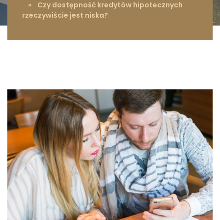
» Czy dostępność kredytów hipotecznych
rzeczywiście jest niska?