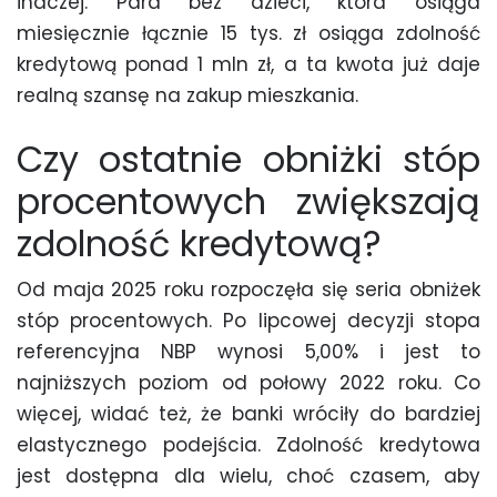
inaczej. Para bez dzieci, która osiąga
miesięcznie łącznie 15 tys. zł osiąga zdolność
kredytową ponad 1 mln zł, a ta kwota już daje
realną szansę na zakup mieszkania.
Czy ostatnie obniżki stóp
procentowych zwiększają
zdolność kredytową?
Od maja 2025 roku rozpoczęła się seria obniżek
stóp procentowych. Po lipcowej decyzji stopa
referencyjna NBP wynosi 5,00% i jest to
najniższych poziom od połowy 2022 roku. Co
więcej, widać też, że banki wróciły do bardziej
elastycznego podejścia. Zdolność kredytowa
jest dostępna dla wielu, choć czasem, aby