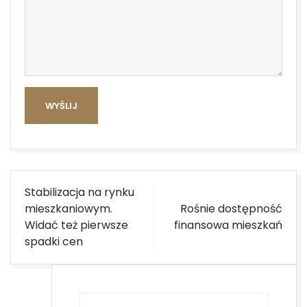
WYŚLIJ
Nawigacja
Stabilizacja na rynku
wpisu
mieszkaniowym.
Rośnie dostępność
Widać też pierwsze
finansowa mieszkań
spadki cen