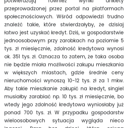
potwierdzają również wyniki ankiety
przeprowadzonej przez portal na platformach
społecznościowych. Wśród odpowiedzi trudno
znaleźć takie, które stwierdzałyby, że dzisiaj
łatwo jest uzyskać kredyt. Dziś, w gospodarstwie
jednoosobowym przy zarobkach na poziomie 5
tys. zł miesięcznie, zdolność kredytowa wynosi
ok. 351 tys. zł. Oznacza to zatem, że taka osoba
nie będzie miała możliwości zakupu mieszkania
w większych miastach, gdzie średnie ceny
nieruchomości wynoszą 10-12 tys. zł za 1 mkw.
Aby takie mieszkanie zakupić na kredyt, singiel
musiałby zarabiać np. 10 tys. zł miesięcznie, bo
wtedy jego zdolność kredytowa wyniosłaby już
ponad 700 tys. zł. W przypadku gospodarstw
wieloosobowych sytuacja wygląda nieco